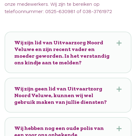
onze medewerkers. Wij zijn te bereiken op
telefoonnummer: 0525-630981 of 038-3761972
Wij zijn lid van Uitvaarzorg Noord
Veluwe en zijn recent vader en
moeder geworden. Is het verstandig
ons kindje aan te melden?
Wij zijn geen lid van Uitvaartzorg
Noord Veluwe, kunnen wij wel
gebruik maken van jullie diensten?
Wij hebben nog een oude polis van
een voor ons onbekende