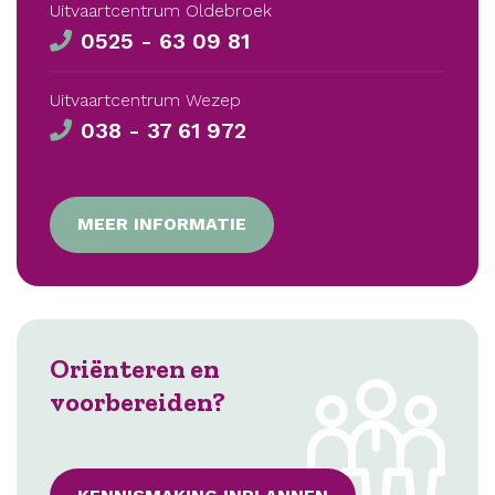
Uitvaartcentrum Oldebroek
0525 - 63 09 81
Uitvaartcentrum Wezep
038 - 37 61 972
MEER INFORMATIE
Oriënteren en
voorbereiden?