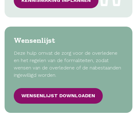
KENNISMAKING INPLANNEN
Wensenlijst
Deze hulp omvat de zorg voor de overledene
en het regelen van de formaliteiten, zodat
wensen van de overledene of de nabestaanden
ingewilligd worden.
WENSENLIJST DOWNLOADEN