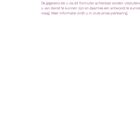
De gegevens die u via dit formulier achterlaat worden uitsluite
u van dienst te kunnen zijn en daarmee een antwoord te kunn
vraag. Meer informatie vindt u in onze privacyverklaring.