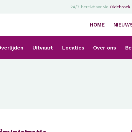
24/7 bereikbaar via
Oldebroek
HOME
NIEUW
verlijden
Uitvaart
Locaties
Over ons
Be