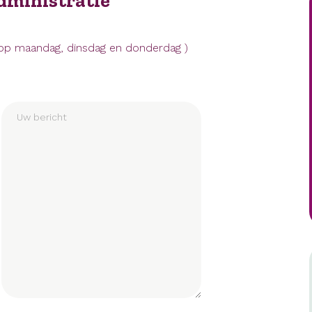
dministratie
r op maandag, dinsdag en donderdag )