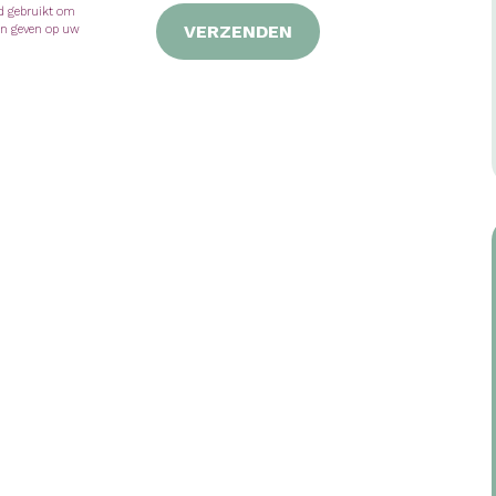
nd gebruikt om
VERZENDEN
en geven op uw