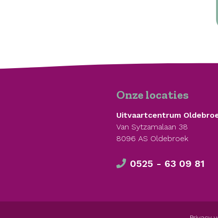
Onze locaties
Uitvaartcentrum Oldebro
Van Sytzamalaan 38
8096 AS Oldebroek
0525 - 63 09 81
Privacy v