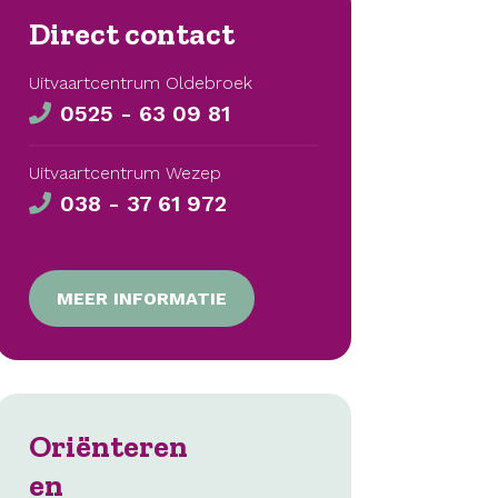
Direct contact
Uitvaartcentrum Oldebroek
0525 - 63 09 81
Uitvaartcentrum Wezep
038 - 37 61 972
MEER INFORMATIE
Oriënteren
en