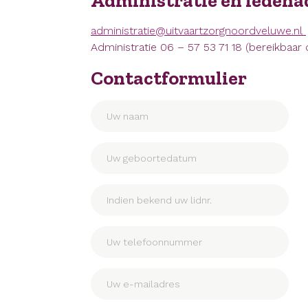
Administratie en ledena
administratie@uitvaartzorgnoordveluwe.nl
Administratie 06 – 57 53 71 18 (bereikbaa
Contactformulier